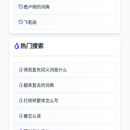
鹿卢榜的词典
飞笔画
热门搜索
得而复失同义词是什么
翻来复去的词典
打转转繁体怎么写
軈怎么读