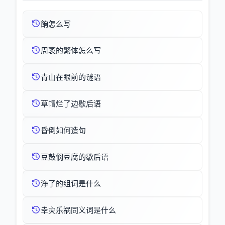
餉怎么写
周袤的繁体怎么写
青山在眼前的谜语
草帽烂了边歇后语
昏倒如何造句
豆鼓悯豆腐的歇后语
浄了的组词是什么
幸灾乐祸同义词是什么