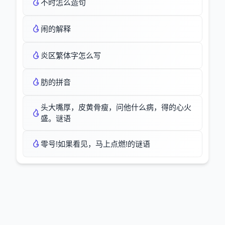
不时怎么造句
闹的解释
炎区繁体字怎么写
肪的拼音
头大嘴厚，皮黄骨瘦，问他什么病，得的心火
盛。谜语
零号!如果看见，马上点燃!的谜语