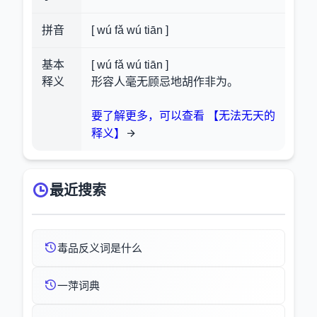
拼音
[ wú fǎ wú tiān ]
基本
[ wú fǎ wú tiān ]
释义
形容人毫无顾忌地胡作非为。
要了解更多，可以查看 【无法无天的
释义】
最近搜索
毒品反义词是什么
一萍词典