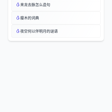
来龙去脉怎么造句
瘿木的词典
夜空何以伴明月的谜语