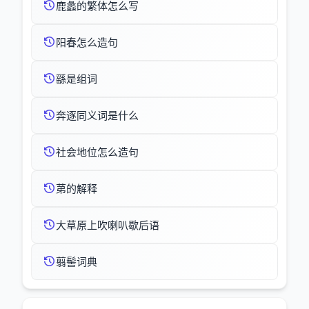
鹿蠡的繁体怎么写
阳春怎么造句
繇是组词
奔逐同义词是什么
社会地位怎么造句
苐的解释
大草原上吹喇叭歇后语
翦髻词典