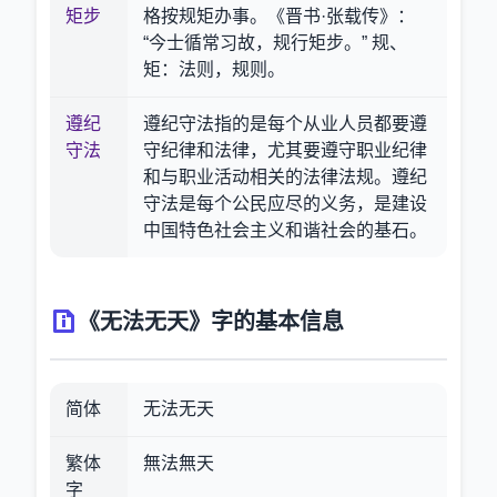
矩步
格按规矩办事。《晋书·张载传》：
“今士循常习故，规行矩步。” 规、
矩：法则，规则。
遵纪
遵纪守法指的是每个从业人员都要遵
守法
守纪律和法律，尤其要遵守职业纪律
和与职业活动相关的法律法规。遵纪
守法是每个公民应尽的义务，是建设
中国特色社会主义和谐社会的基石。
《无法无天》字的基本信息
简体
无法无天
繁体
無法無天
字