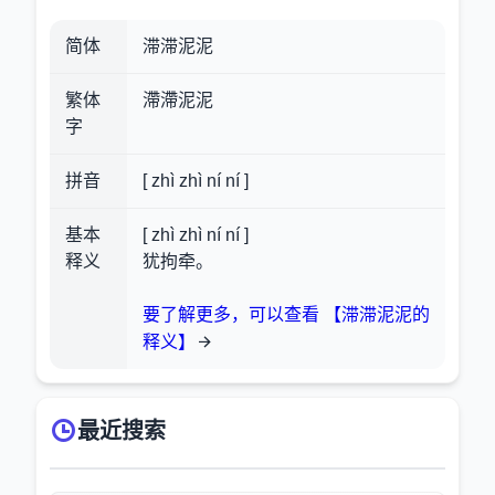
简体
滞滞泥泥
繁体
滯滯泥泥
字
拼音
[ zhì zhì ní ní ]
基本
[ zhì zhì ní ní ]
释义
犹拘牵。
要了解更多，可以查看 【滞滞泥泥的
释义】
最近搜索