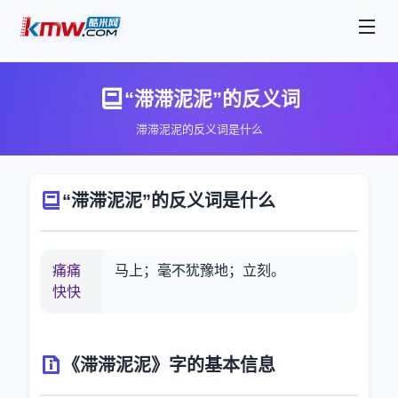
“滞滞泥泥”的反义词
滞滞泥泥的反义词是什么
“滞滞泥泥”的反义词是什么
痛痛
马上；毫不犹豫地；立刻。
快快
《滞滞泥泥》字的基本信息