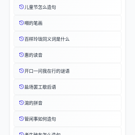
儿童节怎么造句
噸的笔画
百样玲珑同义词是什么
惠的读音
开口一问我在行的谜语
盐场罢工歇后语
瀉的拼音
管闲事如何造句
老牛破车怎么造句