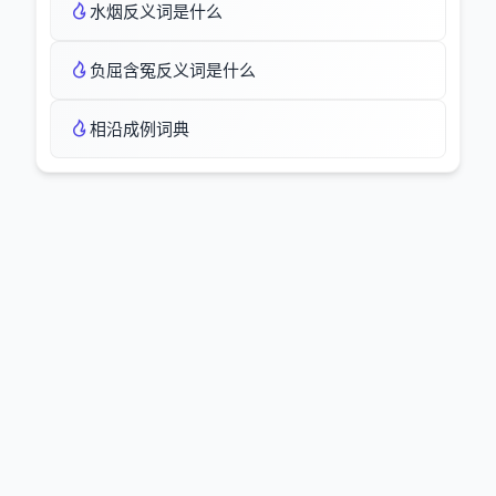
水烟反义词是什么
负屈含冤反义词是什么
相沿成例词典