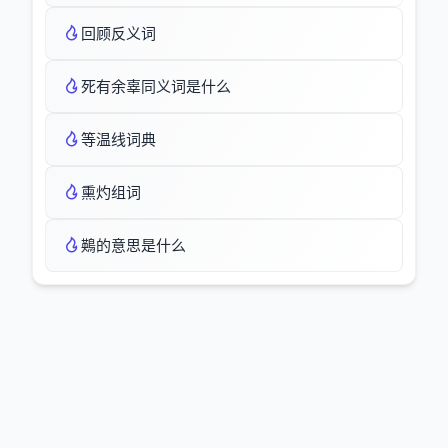
回顾反义词
死有余辜同义词是什么
等温线词典
熏灼组词
鶧的意思是什么