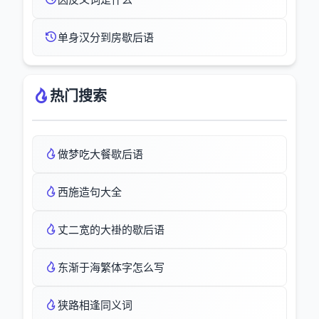
单身汉分到房歇后语
热门搜索
做梦吃大餐歇后语
西施造句大全
丈二宽的大褂的歇后语
东渐于海繁体字怎么写
狭路相逢同义词