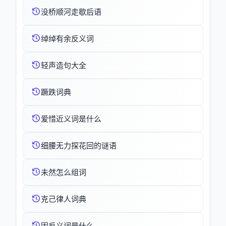
没桥顺河走歇后语
绰绰有余反义词
轻声造句大全
蹶跌词典
爱惜近义词是什么
细腰无力探花回的谜语
未然怎么组词
克己律人词典
因反义词是什么