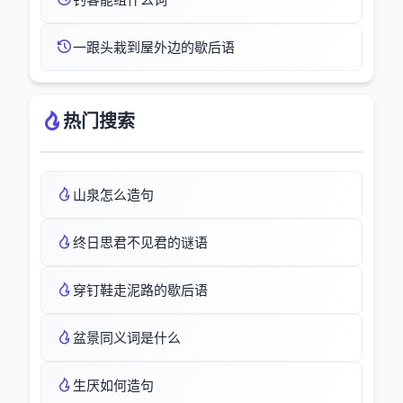
一跟头栽到屋外边的歇后语
热门搜索
山泉怎么造句
终日思君不见君的谜语
穿钉鞋走泥路的歇后语
盆景同义词是什么
生厌如何造句