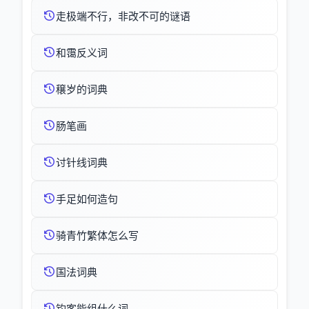
走极端不行，非改不可的谜语
和霭反义词
穣岁的词典
肠笔画
讨针线词典
手足如何造句
骑青竹繁体怎么写
国法词典
钓客能组什么词