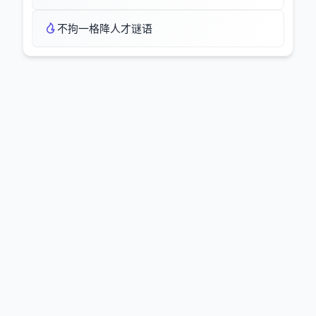
不拘一格降人才谜语