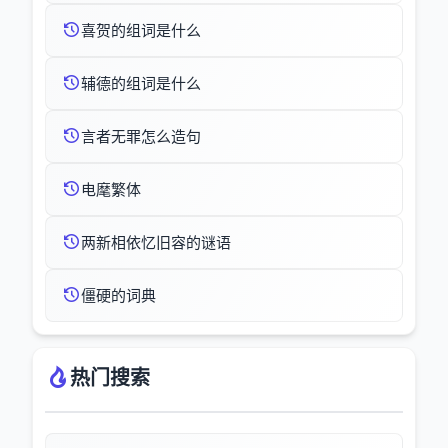
喜贺的组词是什么
辅德的组词是什么
言者无罪怎么造句
电麾繁体
两新相依忆旧容的谜语
僵硬的词典
热门搜索