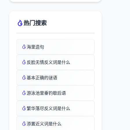
热门搜索
海里造句
反脸无情反义词是什么
基本正确的谜语
游泳池里垂钓歇后语
繁华落尽反义词是什么
添置近义词是什么