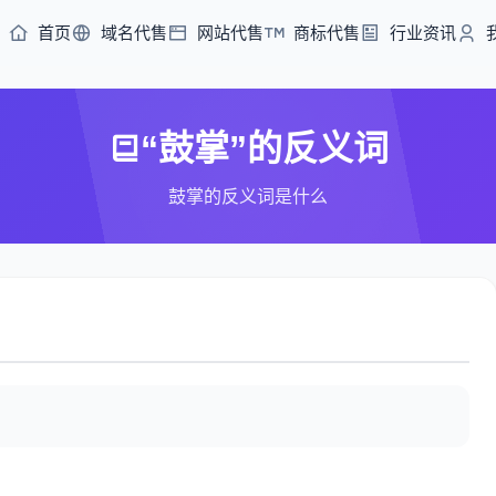
首页
域名代售
网站代售
商标代售
行业资讯
“鼓掌”的反义词
鼓掌的反义词是什么