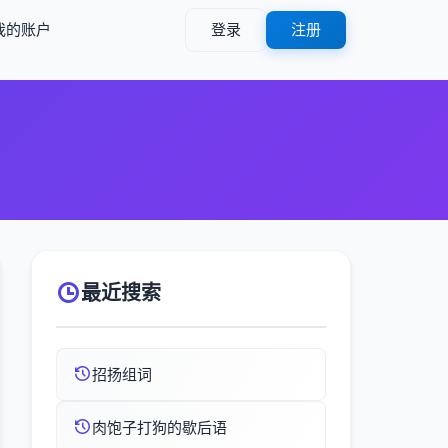
我的账户
登录
注册
最近搜索
招扬组词
肉饱子打狗的歇后语