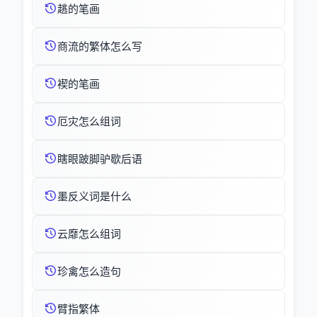
趒的笔画
商流的繁体怎么写
褉的笔画
厄灾怎么组词
瞎眼跛脚驴歇后语
墨反义词是什么
云靡怎么组词
珍禽怎么造句
臂指繁体