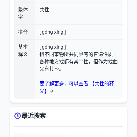
繁体
共性
字
拼音
[ gòng xìng ]
基本
[ gòng xìng ]
释义
指不同事物所共同具有的普遍性质：
各种地方戏都有其个性，但作为戏曲
又有其～。
要了解更多，可以查看 【共性的释
义】
最近搜索