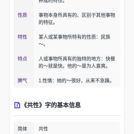
养成的特性。
性质
事物本身所具有的、区别于其他事物
的特征。
特性
某人或某事物所特有的性质：民族
～。
特点
人或事物所具有的独特的地方：快餐
的～就是快。他的～是为人直爽。
脾气
1.性情：她的～很好，从来不急躁。
《共性》字的基本信息
简体
共性