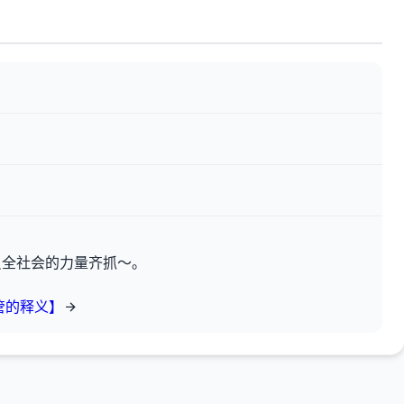
员全社会的力量齐抓～。
管的释义】