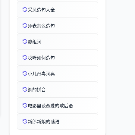
采风造句大全
师表怎么造句
瘳组词
哎呀如何造句
小儿丹毒词典
鋼的拼音
电影里谈恋爱的歇后语
新郎新娘的谜语