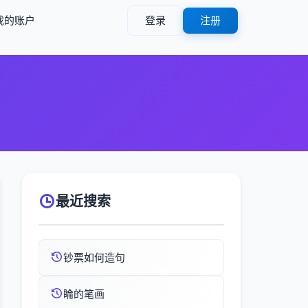
我的账户
登录
注册
最近搜索
钞票如何造句
睔的笔画