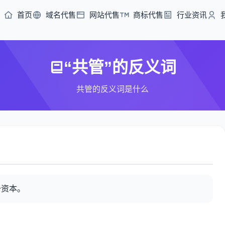
首页
域名代售
网站代售
商标代售
行业资讯
“共管”的反义词
共管的反义词是什么
～资本。