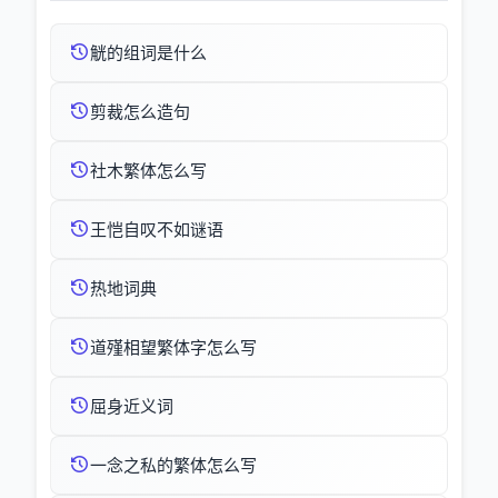
觥的组词是什么
剪裁怎么造句
社木繁体怎么写
王恺自叹不如谜语
热地词典
道殣相望繁体字怎么写
屈身近义词
一念之私的繁体怎么写