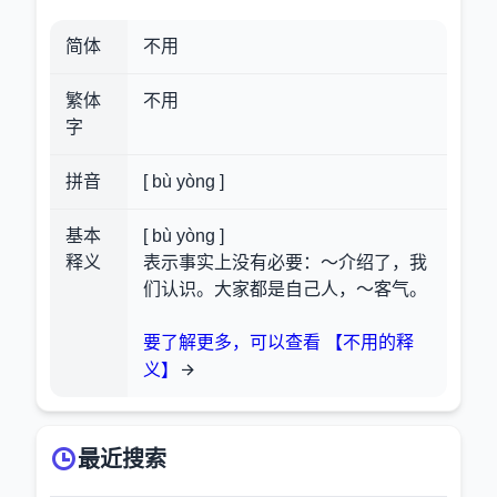
简体
不用
繁体
不用
字
拼音
[ bù yòng ]
基本
[ bù yòng ]
释义
表示事实上没有必要：～介绍了，我
们认识。大家都是自己人，～客气。
要了解更多，可以查看 【不用的释
义】
最近搜索