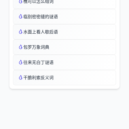
樵可以怎么组词
临别密密缝的谜语
水面上看人歇后语
包罗万象词典
往来无白丁谜语
干脆利索反义词