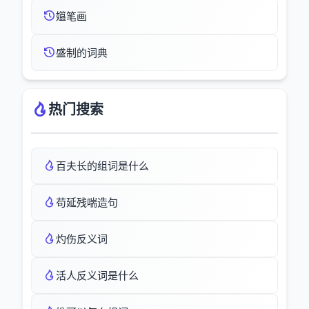
孂笔画
盛制的词典
热门搜索
百夫长的组词是什么
苟延残喘造句
灼伤反义词
活人反义词是什么