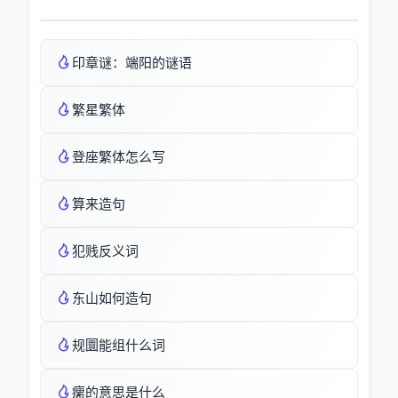
印章谜：端阳的谜语
繁星繁体
登座繁体怎么写
算来造句
犯贱反义词
东山如何造句
规圜能组什么词
瘰的意思是什么