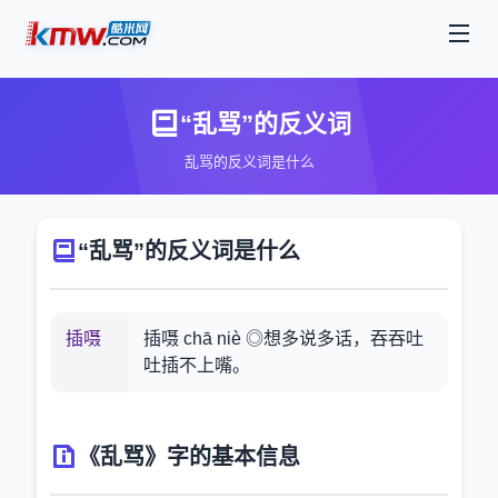
“乱骂”的反义词
乱骂的反义词是什么
“乱骂”的反义词是什么
插嗫
插嗫 chā niè ◎想多说多话，吞吞吐
吐插不上嘴。
《乱骂》字的基本信息