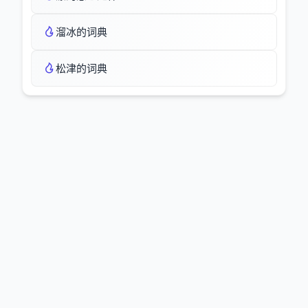
溜冰的词典
松津的词典