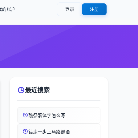
我的账户
登录
注册
最近搜索
醮祭繁体字怎么写
错走一步上马路谜语