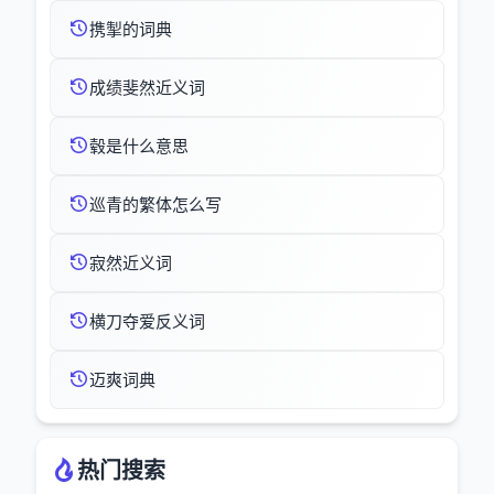
携掣的词典
成绩斐然近义词
毂是什么意思
巡青的繁体怎么写
寂然近义词
横刀夺爱反义词
迈爽词典
热门搜索