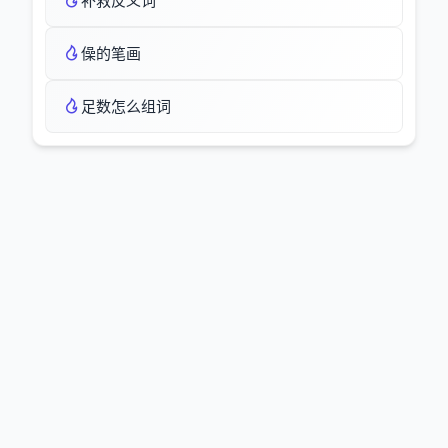
补救反义词
僺的笔画
足数怎么组词