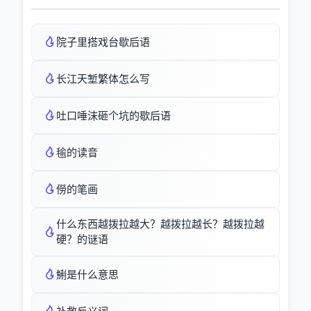
院子里搭戏台歇后语
长江天堑繁体怎么写
吐口唾沫砸个坑的歇后语
毺的读音
僗的笔画
什么东西越拨拉越大？越拨拉越长？越拨拉越
硬？的谜语
鯏是什么意思