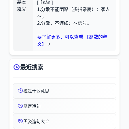
基本
[ lí sàn ]
释义
1.分散不能团聚（多指亲属）：家人
～。
2.分散，不连续：～信号。
要了解更多，可以查看 【离散的释
义】
最近搜索
榁是什么意思
奠定造句
英姿造句大全