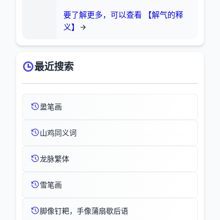
要了解更多，可以查看 【解气的释
义】
最近搜索
盝笔画
山鸡同义词
龙脉繁体
雪笔画
脚像钉耙，手像蒲扇歇后语