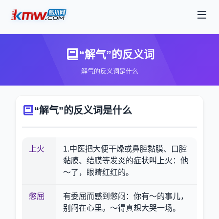
“解气”的反义词
解气的反义词是什么
“解气”的反义词是什么
上火
1.中医把大便干燥或鼻腔黏膜、口腔
黏膜、结膜等发炎的症状叫上火：他
～了，眼睛红红的。
憋屈
有委屈而感到憋闷：你有～的事儿，
别闷在心里。～得真想大哭一场。