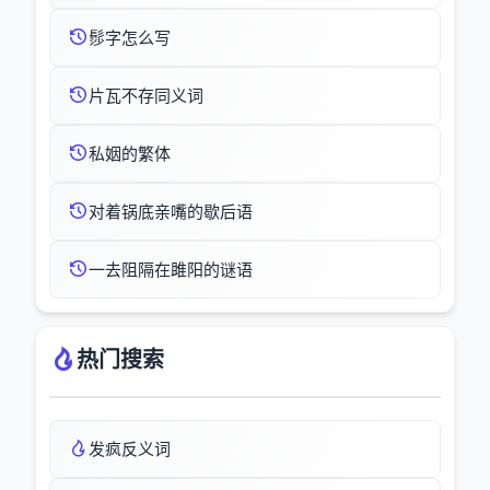
髿字怎么写
片瓦不存同义词
私姻的繁体
对着锅底亲嘴的歇后语
一去阻隔在雎阳的谜语
热门搜索
发疯反义词