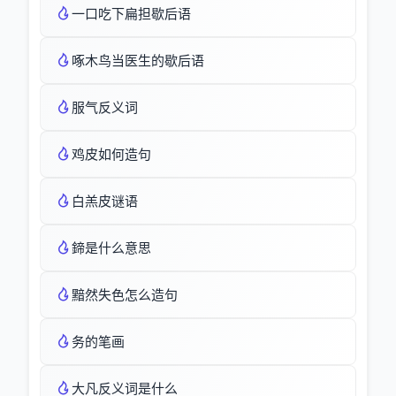
一口吃下扁担歇后语
啄木鸟当医生的歇后语
服气反义词
鸡皮如何造句
白羔皮谜语
鍗是什么意思
黯然失色怎么造句
务的笔画
大凡反义词是什么