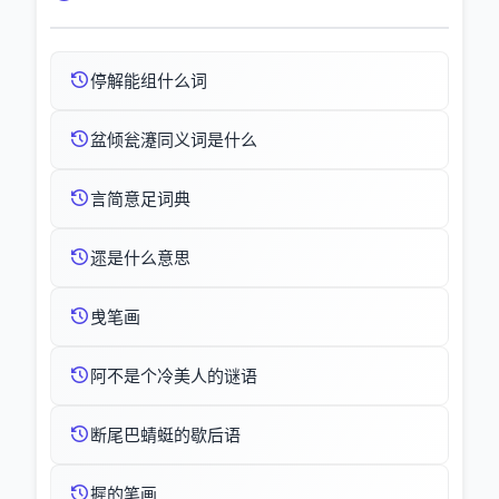
停解能组什么词
盆倾瓮瀽同义词是什么
言简意足词典
遝是什么意思
曵笔画
阿不是个冷美人的谜语
断尾巴蜻蜓的歇后语
摨的笔画