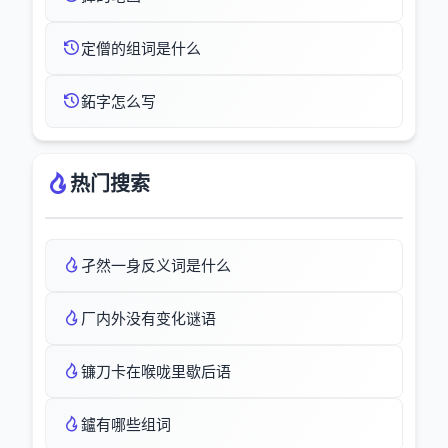
定僧的组词是什么
鉐字怎么写
热门搜索
孑然一身反义词是什么
厂内外没有变化谜语
镰刀卡在喉咙里歇后语
鑪有哪些组词