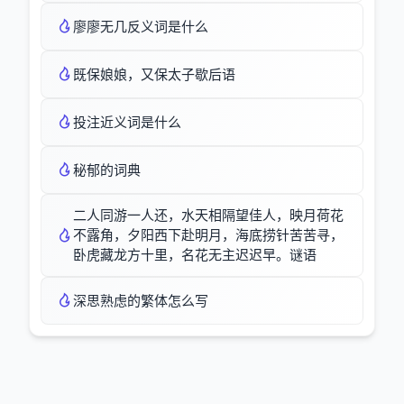
廖廖无几反义词是什么
既保娘娘，又保太子歇后语
投注近义词是什么
秘郁的词典
二人同游一人还，水天相隔望佳人，映月荷花
不露角，夕阳西下赴明月，海底捞针苦苦寻，
卧虎藏龙方十里，名花无主迟迟早。谜语
深思熟虑的繁体怎么写