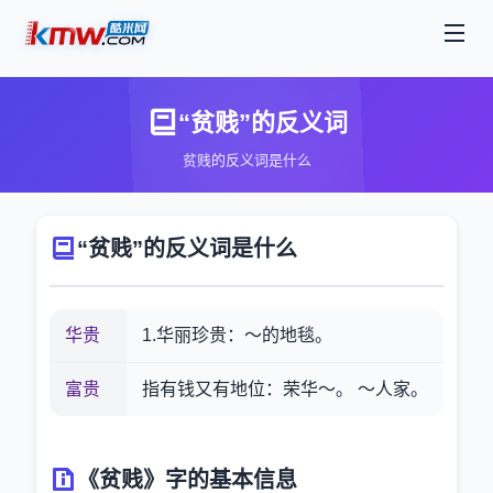
“贫贱”的反义词
贫贱的反义词是什么
“贫贱”的反义词是什么
华贵
1.华丽珍贵：～的地毯。
富贵
指有钱又有地位：荣华～。 ～人家。
《贫贱》字的基本信息