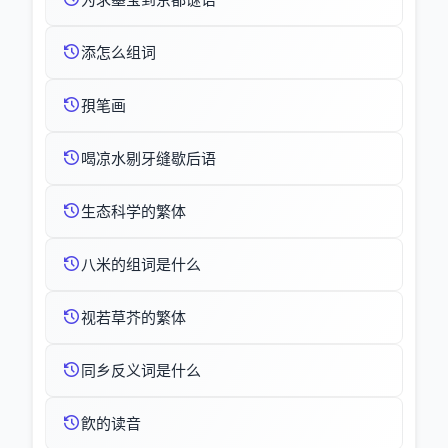
添怎么组词
孭笔画
喝凉水剔牙缝歇后语
生态科学的繁体
八米的组词是什么
视若草芥的繁体
同乡反义词是什么
飮的读音