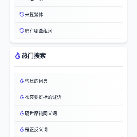
来复繁体
鸼有哪些组词
热门搜索
构建的词典
衣裳要挺括的谜语
砺世摩钝同义词
是正反义词