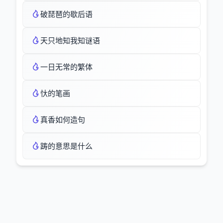
破琵琶的歇后语
天只地知我知谜语
一日无常的繁体
忕的笔画
真香如何造句
踌的意思是什么