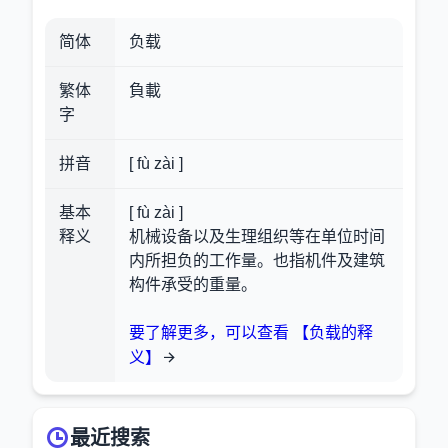
简体
负载
繁体
負載
字
拼音
[ fù zài ]
基本
[ fù zài ]
释义
机械设备以及生理组织等在单位时间
内所担负的工作量。也指机件及建筑
构件承受的重量。
要了解更多，可以查看 【负载的释
义】
最近搜索