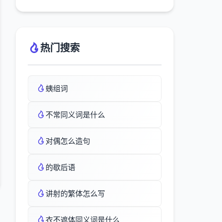
热门搜索
蛦组词
不常同义词是什么
对偶怎么造句
的歇后语
讲射的繁体怎么写
衣不遮体同义词是什么