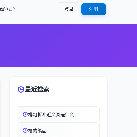
我的账户
登录
注册
最近搜索
樽俎折冲近义词是什么
櫝的笔画