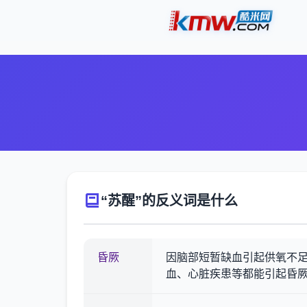
“苏醒”的反义词是什么
昏厥
因脑部短暂缺血引起供氧不
血、心脏疾患等都能引起昏厥。