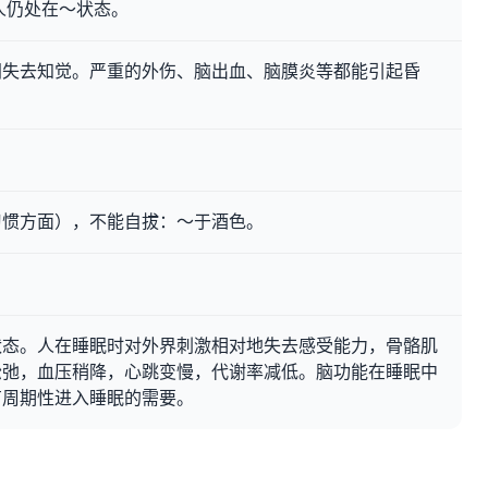
人仍处在～状态。
间失去知觉。严重的外伤、脑出血、脑膜炎等都能引起昏
。
习惯方面），不能自拔：～于酒色。
状态。人在睡眠时对外界刺激相对地失去感受能力，骨骼肌
松弛，血压稍降，心跳变慢，代谢率减低。脑功能在睡眠中
有周期性进入睡眠的需要。