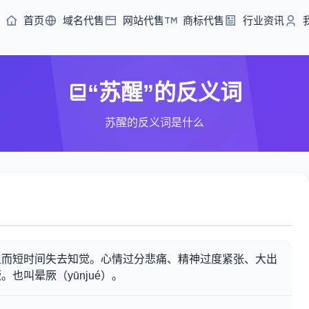
首页
域名代售
网站代售
商标代售
行业资讯
“苏醒”的反义词
苏醒的反义词是什么
足而短时间失去知觉。心情过分悲痛、精神过度紧张、大出
也叫晕厥（yūnjué）。