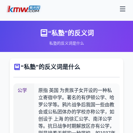
“私塾”的反义词
私塾的反义词是什么
“私塾”的反义词是什么
公学
原指 英国 为贵族子女开设的一种私
立寄宿中学。著名的有伊顿公学、哈
罗公学等。鸦片战争后我国一些由教
会或公私团体办的学校亦称公学，如
创设于 上海 的徐汇公学、南洋公学
等。抗日战争时期解放区亦有公学，