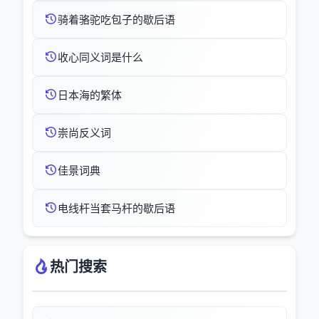
骑着骆驼吃包子的歇后语
收心同义词是什么
日本海的繁体
崇尚反义词
佳景词典
电线杆当套马杆的歇后语
热门搜索