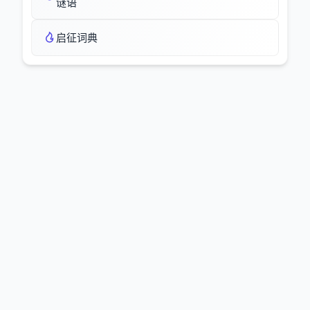
谜语
启征词典