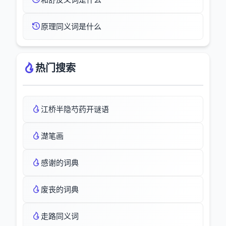
原理同义词是什么
热门搜索
江桥半隐芍药开谜语
濋笔画
感谢的词典
废丧的词典
走路同义词