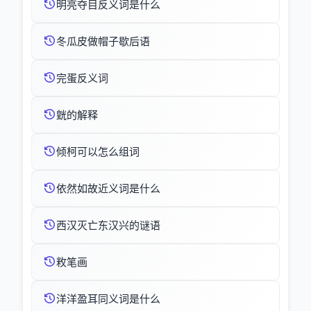
明亮夺目反义词是什么
冬瓜皮做帽子歇后语
完蛋反义词
皝的解释
倾柯可以怎么组词
依然如故近义词是什么
西汉灭亡东汉兴的谜语
敉笔画
洋洋盈耳同义词是什么