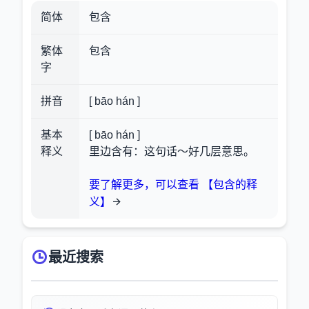
简体
包含
繁体
包含
字
拼音
[ bāo hán ]
基本
[ bāo hán ]
释义
里边含有：这句话～好几层意思。
要了解更多，可以查看 【包含的释
义】
最近搜索