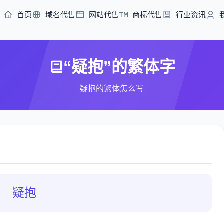
首页
域名代售
网站代售
商标代售
行业资讯
“疑抱”的繁体字
疑抱的繁体怎么写
疑抱