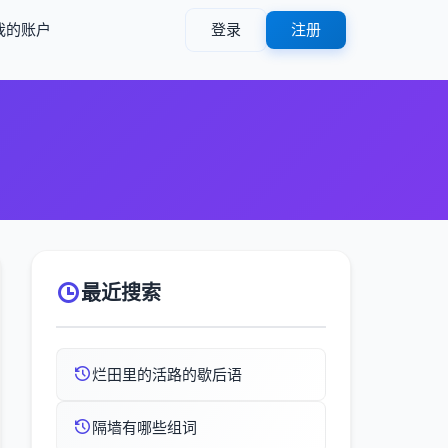
我的账户
登录
注册
最近搜索
烂田里的活路的歇后语
隔墙有哪些组词