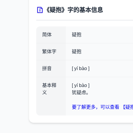
《疑抱》字的基本信息
简体
疑抱
繁体字
疑抱
拼音
[ yí bào ]
基本释
[ yí bào ]
义
犹疑虑。
要了解更多，可以查看 【疑