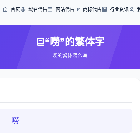
首页
域名代售
网站代售
商标代售
行业资讯
“嘮”的繁体字
嘮的繁体怎么写
嘮