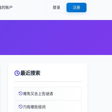
我的账户
登录
注册
最近搜索
难免又去上告谜语
汋有哪些组词