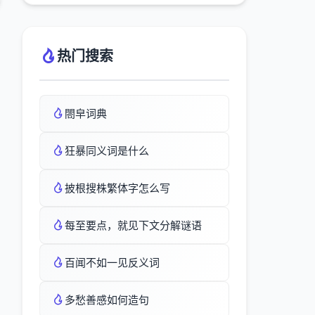
热门搜索
閤皁词典
狂暴同义词是什么
披根搜株繁体字怎么写
每至要点，就见下文分解谜语
百闻不如一见反义词
多愁善感如何造句