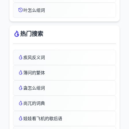
叶怎么组词
热门搜索
疾风反义词
簿问的繁体
酓怎么组词
尚兀的词典
娃娃看飞机的歇后语