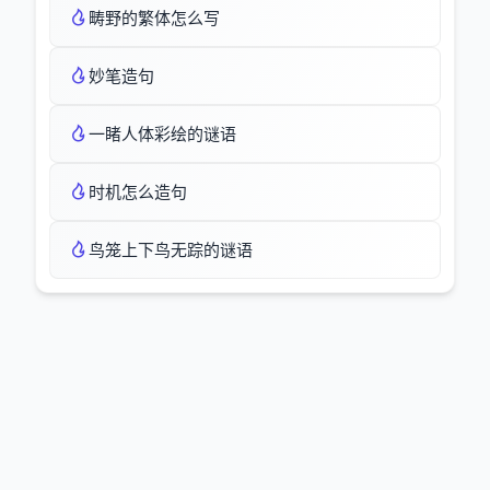
畴野的繁体怎么写
妙笔造句
一睹人体彩绘的谜语
时机怎么造句
鸟笼上下鸟无踪的谜语