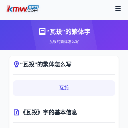
“瓦殶”的繁体字
瓦殶的繁体怎么写
“瓦殶”的繁体怎么写
瓦殶
《瓦殶》字的基本信息