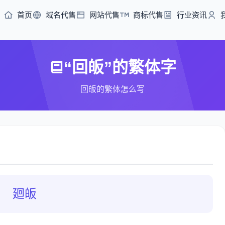
首页
域名代售
网站代售
商标代售
行业资讯
“回皈”的繁体字
回皈的繁体怎么写
廻皈