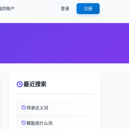
我的账户
登录
注册
最近搜索
师承近义词
鯹能组什么词