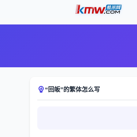
“回皈”的繁体怎么写