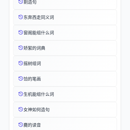
割造句
东奔西走同义词
窗阁能组什么词
矫絜的词典
摇树组词
饸的笔画
生机能组什么词
女神如何造句
麑的读音