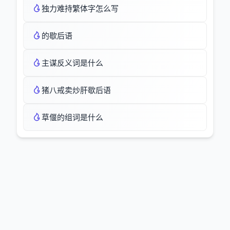
独力难持繁体字怎么写
的歇后语
主谋反义词是什么
猪八戒卖炒肝歇后语
草偃的组词是什么