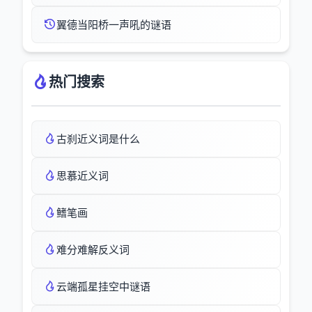
翼德当阳桥一声吼的谜语
热门搜索
古刹近义词是什么
思慕近义词
鳍笔画
难分难解反义词
云端孤星挂空中谜语