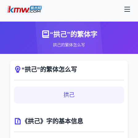
“拱己”的繁体字
拱己的繁体怎么写
“拱己”的繁体怎么写
拱己
《拱己》字的基本信息