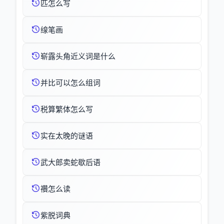
匹怎么写
缐笔画
崭露头角近义词是什么
并比可以怎么组词
税算繁体怎么写
实在太晚的谜语
武大郎卖蛇歇后语
禶怎么读
紫脱词典