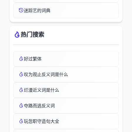
迷踪艺的词典
热门搜索
好过繁体
叹为观止反义词是什么
烂漫近义词是什么
夺路而逃反义词
玩忽职守造句大全