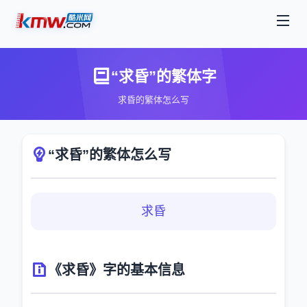
“求昏”的繁体字
求昏的繁体怎么写
“求昏”的繁体怎么写
求昏
《求昏》字的基本信息