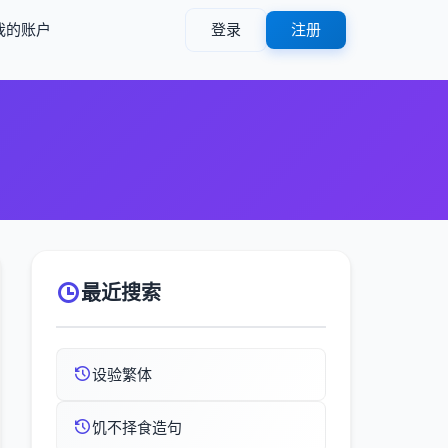
我的账户
登录
注册
最近搜索
设验繁体
饥不择食造句