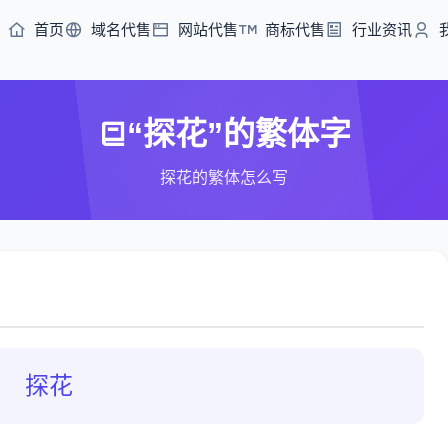
首页
域名代售
网站代售
商标代售
行业资讯
“探花”的繁体字
探花的繁体怎么写
探花