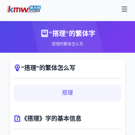
“搭理”的繁体字
搭理的繁体怎么写
“搭理”的繁体怎么写
搭理
《搭理》字的基本信息