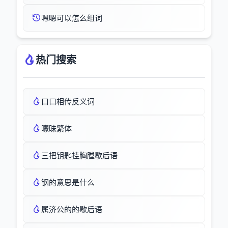
嗯嗯可以怎么组词
热门搜索
口口相传反义词
曚昧繁体
三把钥匙挂胸膛歇后语
钢的意思是什么
属济公的的歇后语