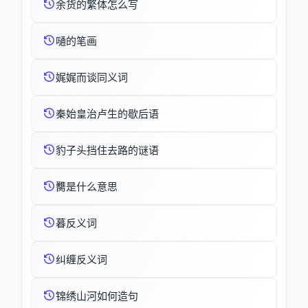
余货的繁体怎么写
嗵的笔画
娓娓而谈同义词
秦始皇治卢生的歇后语
豹子头挡住去路的谜语
臡是什么意思
暮反义词
纠缠反义词
锦绣山河如何造句