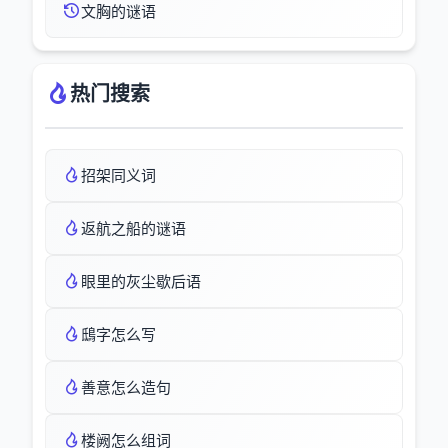
文胸的谜语
热门搜索
招架同义词
返航之船的谜语
眼里的灰尘歇后语
鴟字怎么写
善意怎么造句
楼阙怎么组词