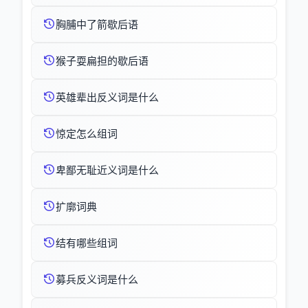
胸脯中了箭歇后语
猴子耍扁担的歇后语
英雄辈出反义词是什么
惊定怎么组词
卑鄙无耻近义词是什么
扩廓词典
结有哪些组词
募兵反义词是什么