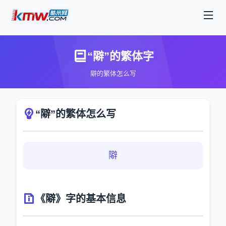
“隦”的繁体字
隦的繁体怎么写
“隦”的繁体怎么写
隦
《隦》字的基本信息