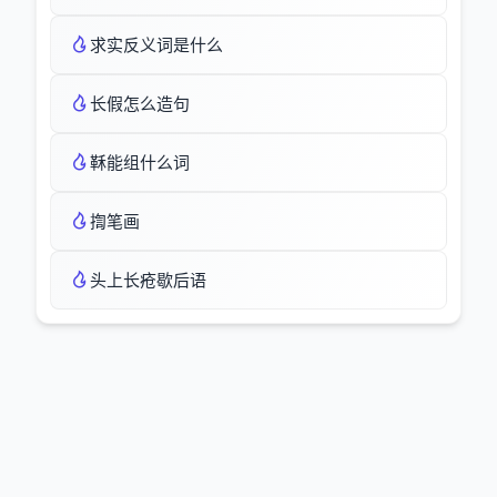
求实反义词是什么
长假怎么造句
鞂能组什么词
揈笔画
头上长疮歇后语