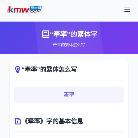
“牵率”的繁体字
牵率的繁体怎么写
“牵率”的繁体怎么写
牽率
《牵率》字的基本信息