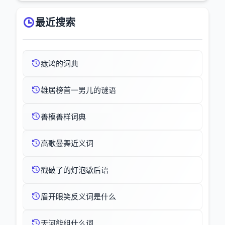
最近搜索
痝鸿的词典
雄居榜首一男儿的谜语
善模善样词典
高歌曼舞近义词
戳破了的灯泡歇后语
眉开眼笑反义词是什么
天河能组什么词