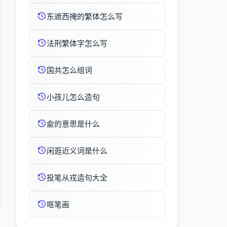
东遮西掩的繁体怎么写
法刑繁体字怎么写
国共怎么组词
小孩儿怎么造句
兪的意思是什么
闲逛近义词是什么
投笔从戎造句大全
哐笔画