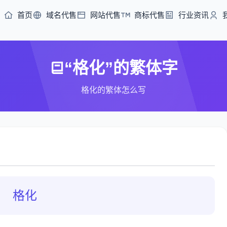
首页
域名代售
网站代售
商标代售
行业资讯
“格化”的繁体字
格化的繁体怎么写
格化