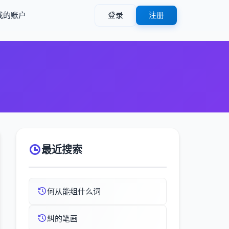
我的账户
登录
注册
最近搜索
何从能组什么词
糾的笔画