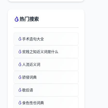
热门搜索
手术造句大全
贫贱之知近义词是什么
人流近义词
骄侵词典
歇后语
食色性也词典