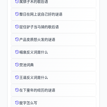
属锛子木的歇后语
整日在网上说自己好的谜语
捉住驴子当马骑的歇后语
产品变质怒火发的谜语
唱衰反义词是什么
焚池词典
王道反义词是什么
在下童年的经历的谜语
腚字怎么写