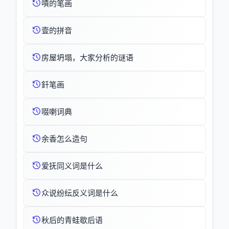
嘖的笔画
壹的拼音
房屋坍塌，大家分析的谜语
釺笔画
啜喇词典
余香怎么造句
爱抚同义词是什么
众说纷纭反义词是什么
秋后的青蛙歇后语