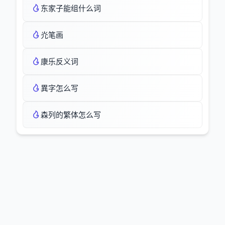
东家子能组什么词
灮笔画
康乐反义词
異字怎么写
森列的繁体怎么写