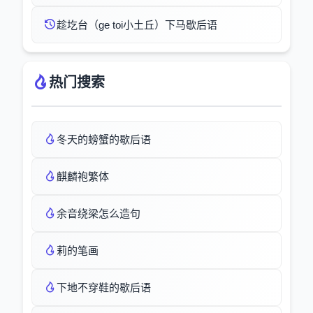
趁圪台（ge toi小土丘）下马歇后语
热门搜索
冬天的螃蟹的歇后语
麒麟袍繁体
余音绕梁怎么造句
莉的笔画
下地不穿鞋的歇后语