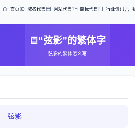
首页
域名代售
网站代售
商标代售
行业资讯
“弦影”的繁体字
弦影的繁体怎么写
弦影