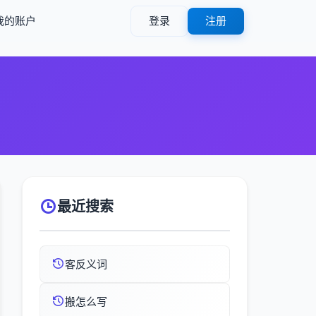
我的账户
登录
注册
最近搜索
客反义词
搬怎么写