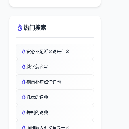
热门搜索
贪心不足近义词是什么
敍字怎么写
剜肉补疮如何造句
几席的词典
舞剧的词典
强作解人近义词是什么