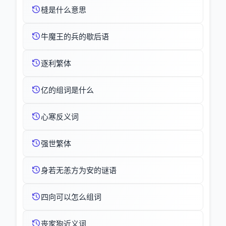
槰是什么意思
牛魔王的兵的歇后语
逐利繁体
亿的组词是什么
心寒反义词
强世繁体
身若无恙方为安的谜语
四向可以怎么组词
丧家狗近义词