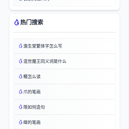
热门搜索
澹生堂繁体字怎么写
混世魔王同义词是什么
鳤怎么读
爪的笔画
限如何造句
皡的笔画