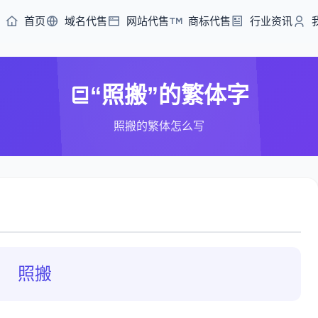
首页
域名代售
网站代售
商标代售
行业资讯
“照搬”的繁体字
照搬的繁体怎么写
照搬