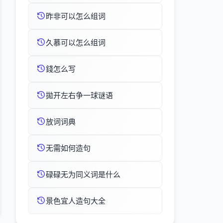
昨非可以怎么组词
久慕可以怎么组词
錢怎么写
拋开左右争一球谜语
放词词典
无需如何造句
碌碌无为同义词是什么
景色宜人造句大全