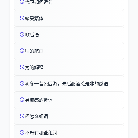
代庖如何造句
霜旻繁体
歇后语
牰的笔画
为的解释
初冬一昔公园游，先后酗酒惹是非的谜语
男流感的繁体
栢怎么组词
不丹有哪些组词