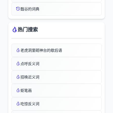
戬谷的词典
热门搜索
老虎洞里砌神台的歇后语
点呼反义词
招唤近义词
蚷笔画
吃惊反义词