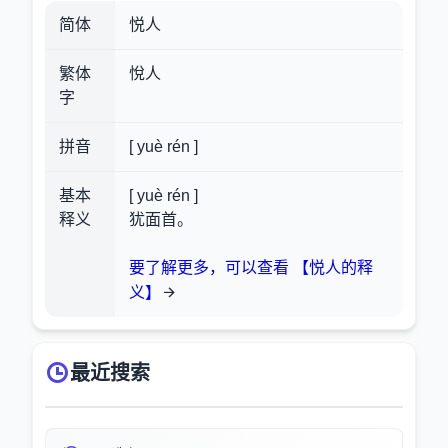
简体
悦人
繁体
悅人
字
拼音
[ yuè rén ]
基本
[ yuè rén ]
释义
犹面首。
要了解更多，可以查看 【悦人的释
义】
最近搜索