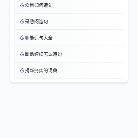
众目如何造句
是憋闷造句
职能造句大全
断断续续怎么造句
捐华务实的词典