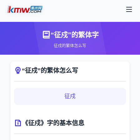
“征戍”的繁体字
征戍的繁体怎么写
“征戍”的繁体怎么写
征戍
《征戍》字的基本信息