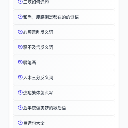
三峡如何造句
和尚，度牒倒是都在的的谜语
心烦意乱反义词
驷不及舌反义词
騵笔画
入木三分反义词
逃疟繁体怎么写
后半夜做美梦的歇后语
巨造句大全