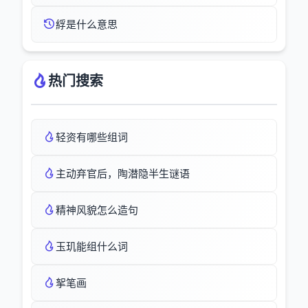
綒是什么意思
热门搜索
轻资有哪些组词
主动弃官后，陶潜隐半生谜语
精神风貌怎么造句
玉玑能组什么词
挐笔画