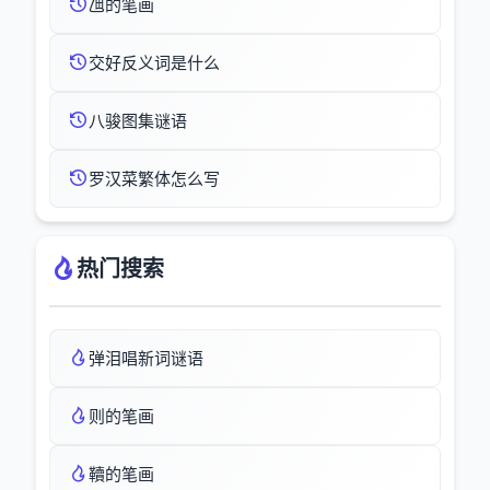
乪的笔画
交好反义词是什么
八骏图集谜语
罗汉菜繁体怎么写
热门搜索
弹泪唱新词谜语
则的笔画
韇的笔画