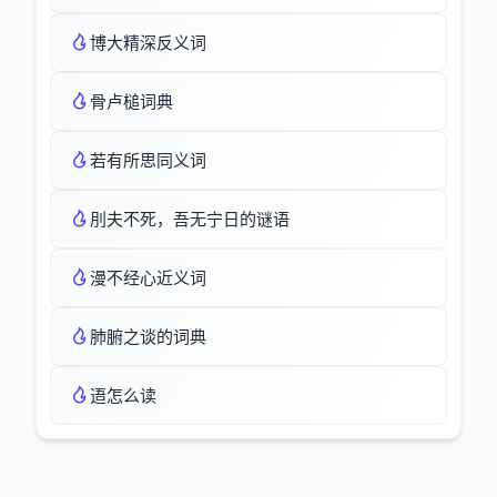
博大精深反义词
骨卢槌词典
若有所思同义词
刖夫不死，吾无宁日的谜语
漫不经心近义词
肺腑之谈的词典
逜怎么读