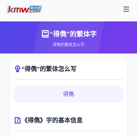
“得儁”的繁体字
得儁的繁体怎么写
“得儁”的繁体怎么写
得儁
《得儁》字的基本信息