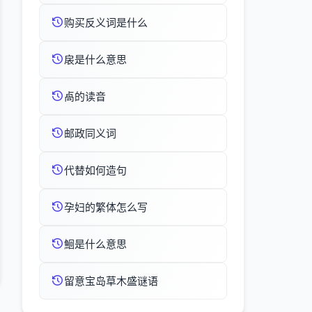
购买反义词是什么
扆是什么意思
卨的读音
邮政同义词
代替如何造句
孕妇的繁体怎么写
鮰是什么意思
留意宝岛草木盛谜语