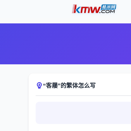
“客屦”的繁体怎么写