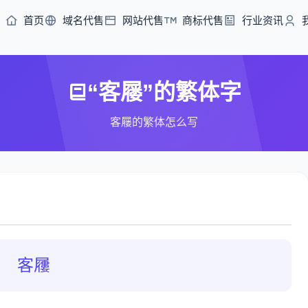
首页
域名代售
网站代售
商标代售
行业资讯
“客屦”的繁体字
客屦的繁体怎么写
客屨