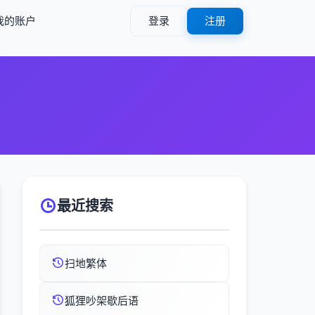
我的账户
登录
注册
最近搜索
扫地繁体
狐狸吵架歇后语