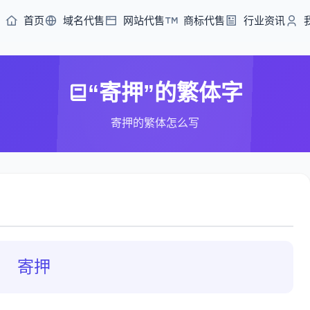
首页
域名代售
网站代售
商标代售
行业资讯
“寄押”的繁体字
寄押的繁体怎么写
寄押