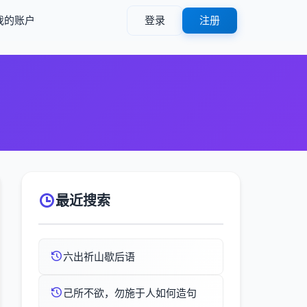
我的账户
登录
注册
最近搜索
六出祈山歇后语
己所不欲，勿施于人如何造句