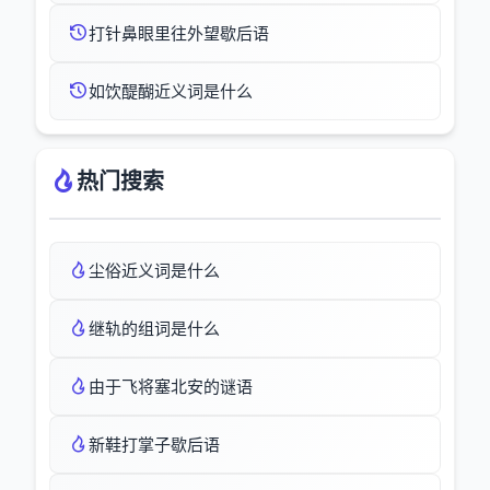
打针鼻眼里往外望歇后语
如饮醍醐近义词是什么
热门搜索
尘俗近义词是什么
继轨的组词是什么
由于飞将塞北安的谜语
新鞋打掌子歇后语