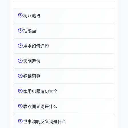
初八谜语
括笔画
用水如何造句
天明造句
铜鍊词典
家用电器造句大全
联欢同义词是什么
世事洞明反义词是什么