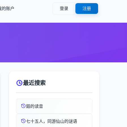
我的账户
登录
注册
最近搜索
銆的读音
七十五人，同游仙山的谜语