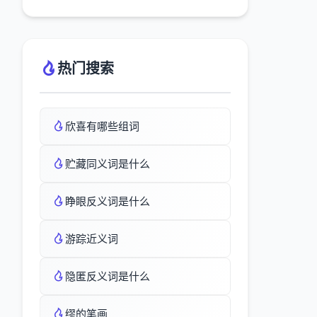
热门搜索
欣喜有哪些组词
贮藏同义词是什么
睁眼反义词是什么
游踪近义词
隐匿反义词是什么
缪的笔画