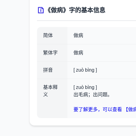
《做病》字的基本信息
简体
做病
繁体字
做病
拼音
[ zuò bìng ]
基本释
[ zuò bìng ]
义
出毛病；出问题。
要了解更多，可以查看 【做