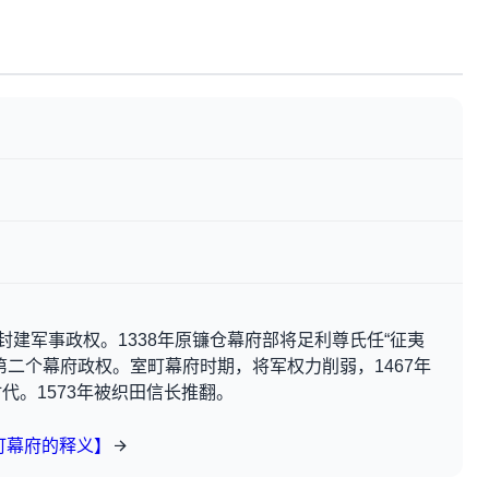
封建军事政权。1338年原镰仓幕府部将足利尊氏任“征夷
第二个幕府政权。室町幕府时期，将军权力削弱，1467年
代。1573年被织田信长推翻。
町幕府的释义】