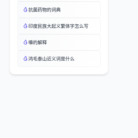
抗菌药物的词典
印度民族大起义繁体字怎么写
嚊的解释
鸿毛泰山近义词是什么