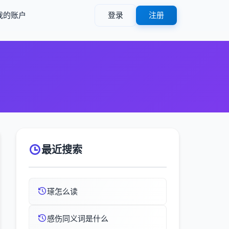
我的账户
登录
注册
最近搜索
瑹怎么读
感伤同义词是什么