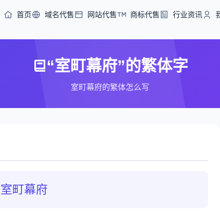
首页
域名代售
网站代售
商标代售
行业资讯
“室町幕府”的繁体字
室町幕府的繁体怎么写
室町幕府