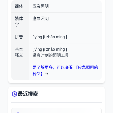
简体
应急照明
繁体
應急照明
字
拼音
[ yìng jí zhào míng ]
基本
[ yìng jí zhào míng ]
释义
紧急时刻的照明工具。
要了解更多，可以查看 【应急照明的
释义】
最近搜索