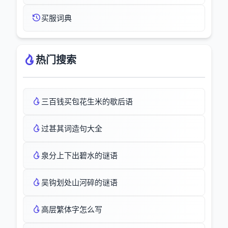
买服词典
热门搜索
三百钱买包花生米的歇后语
过甚其词造句大全
泉分上下出碧水的谜语
吴钩划处山河碎的谜语
高层繁体字怎么写